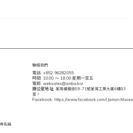
聯絡我們
電話: +852 96282055
時間: 10:00 ～ 18:00 星期一至五
電郵: websales@anba.biz
辦公
室地址:
荃灣橫龍街59-71號荃灣工業大廈6樓B3
。
室
Facebook:
https://www.facebook.com/I.Jamon.Muse
 品牌名稱