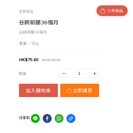
件商品
全部商品
谷飼前腿36個月
谷飼前腿36個月
重量： 80g
HK$75.60
HK$108.00
數量
加入購物車
立即購買
分享到