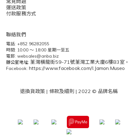
常見問題
運送政策
付款服務方式
聯絡我們
電話: +852 96282055
時間: 10:00 ～ 18:00 星期一至五
電郵: websales@anba.biz
荃灣橫龍街59-71號荃灣工業大廈6樓B3室
辦公
室地址:
。
https://www.facebook.com/I.Jamon.Museo
Facebook:
退換貨政策
|
條款及細則
| 2022 © 品牌名稱